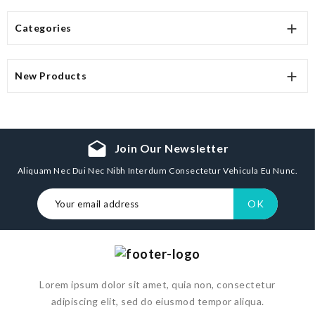

Categories

New Products
drafts
Join Our Newsletter
Aliquam Nec Dui Nec Nibh Interdum Consectetur Vehicula Eu Nunc.
Lorem ipsum dolor sit amet, quia non, consectetur
adipiscing elit, sed do eiusmod tempor aliqua.