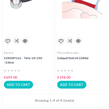
Racine
Physiotherapie
SONOPULS - Tête US 190
Gelpad StatUS (240x)
-0.8cm
€699.00
€198.00
ADD TO CART
ADD TO CART
Showing 1-4 of 4 item(s)