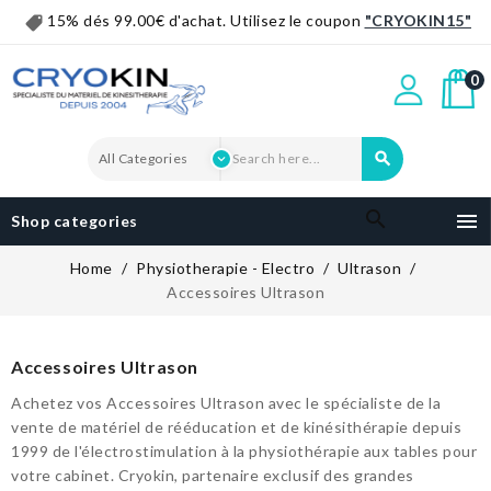
15% dés 99.00€ d'achat. Utilisez le coupon
"CRYOKIN15"
0


Shop categories
Home
Physiotherapie - Electro
Ultrason
Accessoires Ultrason
Accessoires Ultrason
Achetez vos Accessoires Ultrason avec le spécialiste de la
vente de matériel de rééducation et de kinésithérapie depuis
1999 de l'électrostimulation à la physiothérapie aux tables pour
votre cabinet. Cryokin, partenaire exclusif des grandes