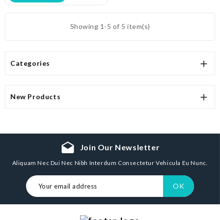
Showing 1-5 of 5 item(s)

Categories

New Products
drafts
Join Our Newsletter
Aliquam Nec Dui Nec Nibh Interdum Consectetur Vehicula Eu Nunc.