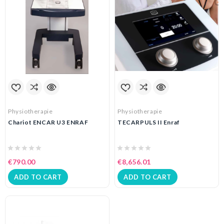
Physiotherapie
Physiotherapie
Chariot ENCAR U3 ENRAF
TECARPULS II Enraf
€790.00
€8,656.01
ADD TO CART
ADD TO CART