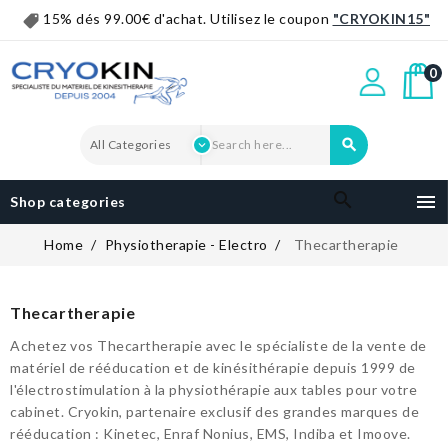
15% dés 99.00€ d'achat. Utilisez le coupon
"CRYOKIN15"
0


Shop categories
Home
Physiotherapie - Electro
Thecartherapie
Thecartherapie
Achetez vos Thecartherapie avec le spécialiste de la vente de
matériel de rééducation et de kinésithérapie depuis 1999 de
l'électrostimulation à la physiothérapie aux tables pour votre
cabinet. Cryokin, partenaire exclusif des grandes marques de
rééducation : Kinetec, Enraf Nonius, EMS, Indiba et Imoove.