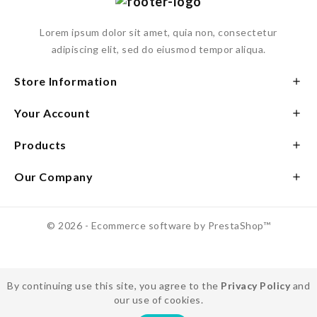
Lorem ipsum dolor sit amet, quia non, consectetur
adipiscing elit, sed do eiusmod tempor aliqua.
Store Information

Your Account

Products

Our Company

© 2026 - Ecommerce software by PrestaShop™
By continuing use this site, you agree to the
Privacy Policy
and
our use of cookies.