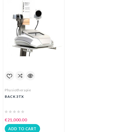
Physiotherapie
BACK 3TX
€21,000.00
ADD TO CART