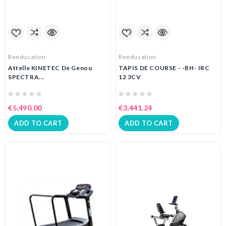
Reeducation
Reeducation
Attelle KINETEC De Genou
TAPIS DE COURSE - -BH- IRC
SPECTRA...
12 3CV
€5,490.00
€3,441.24
ADD TO CART
ADD TO CART