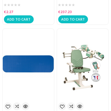
€2.27
€237.23
ADD TO CART
ADD TO CART