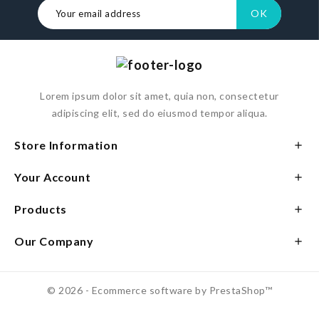
Lorem ipsum dolor sit amet, quia non, consectetur
adipiscing elit, sed do eiusmod tempor aliqua.
Store Information

Your Account

Products

Our Company

© 2026 - Ecommerce software by PrestaShop™