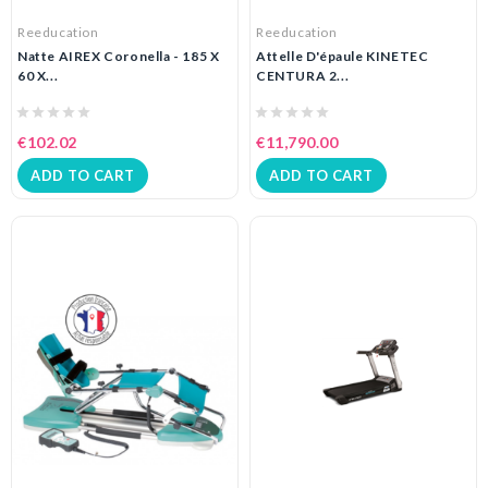
Reeducation
Reeducation
Natte AIREX Coronella - 185 X
Attelle D'épaule KINETEC
60 X...
CENTURA 2...
€102.02
€11,790.00
ADD TO CART
ADD TO CART