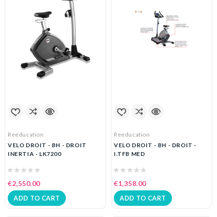
Reeducation
Reeducation
VELO DROIT - BH - DROIT
VELO DROIT - BH - DROIT -
INERTIA - LK7200
I.TFB MED
€2,550.00
€1,358.00
ADD TO CART
ADD TO CART