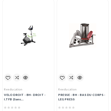
Reeducation
Reeducation
VELO DROIT - BH- DROIT -
PRESSE - BH - BAS DU CORPS -
I.TFB (sans...
LEG PRESS