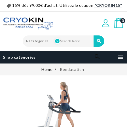
15% dés 99.00€ d'achat. Utilisez le coupon
"CRYOKIN15"
0


Shop categories
Home
Reeducation