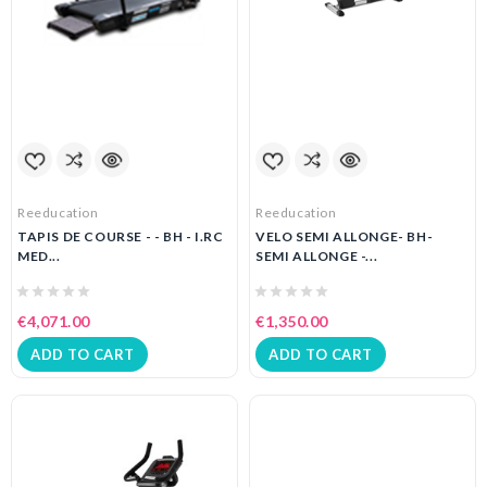
Reeducation
Reeducation
TAPIS DE COURSE - - BH - I.RC
VELO SEMI ALLONGE- BH-
MED...
SEMI ALLONGE -...
€4,071.00
€1,350.00
ADD TO CART
ADD TO CART