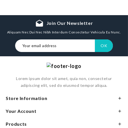
drafts
Join Our Newsletter
Aliquam Nec Dui Nec Nibh Interdum Consectetur Vehicula Eu Nunc.
Lorem ipsum dolor sit amet, quia non, consectetur
adipiscing elit, sed do eiusmod tempor aliqua.
Store Information

Your Account

Products
