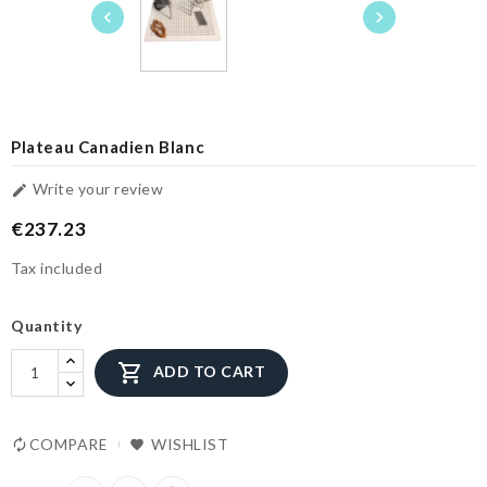


Plateau Canadien Blanc
Write your review

€237.23
Tax included
Quantity

ADD TO CART
COMPARE
WISHLIST