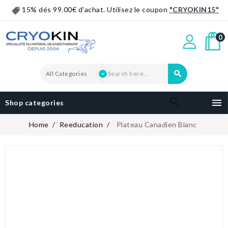
15% dés 99.00€ d'achat. Utilisez le coupon
"CRYOKIN15"
0


Shop categories
Home
Reeducation
Plateau Canadien Blanc