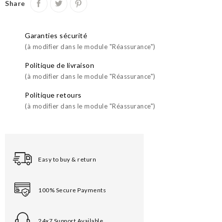
Share
Garanties sécurité
(à modifier dans le module "Réassurance")
Politique de livraison
(à modifier dans le module "Réassurance")
Politique retours
(à modifier dans le module "Réassurance")
Easy to buy & return
100% Secure Payments
24x7 Support Available