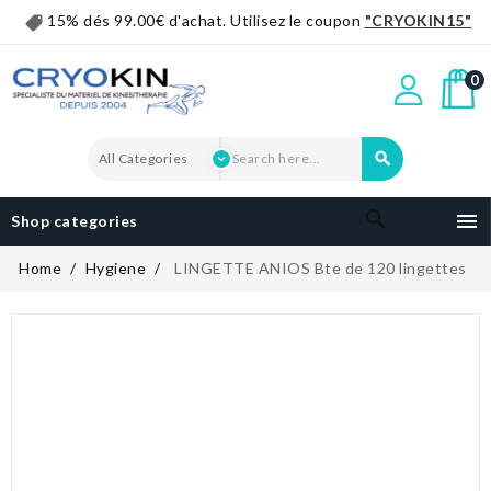
15% dés 99.00€ d'achat. Utilisez le coupon
"CRYOKIN15"
0


Shop categories
Home
Hygiene
LINGETTE ANIOS Bte de 120 lingettes