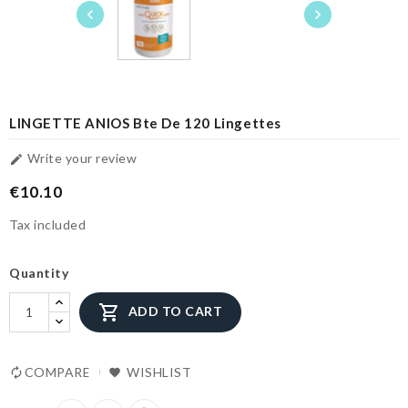


LINGETTE ANIOS Bte De 120 Lingettes
Write your review

€10.10
Tax included
Quantity

ADD TO CART
COMPARE
WISHLIST