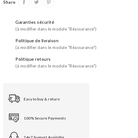
Share
Garanties sécurité
(à modifier dans le module "Réassurance")
Politique de livraison
(à modifier dans le module "Réassurance")
Politique retours
(à modifier dans le module "Réassurance")
Easy to buy & return
100% Secure Payments
24x7 Support Available