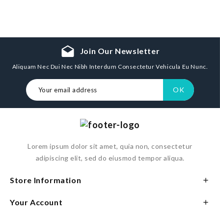
drafts
Join Our Newsletter
Aliquam Nec Dui Nec Nibh Interdum Consectetur Vehicula Eu Nunc.
Lorem ipsum dolor sit amet, quia non, consectetur
adipiscing elit, sed do eiusmod tempor aliqua.
Store Information

Your Account
