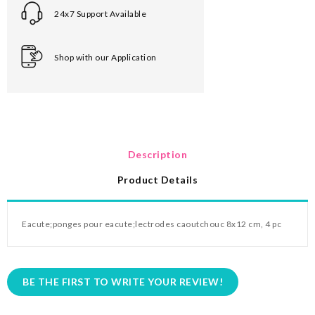
24x7 Support Available
Shop with our Application
Description
Product Details
Eacute;
ponges pour
eacute;
lectrodes caoutchouc 8x12 cm, 4 pc
BE THE FIRST TO WRITE YOUR REVIEW!