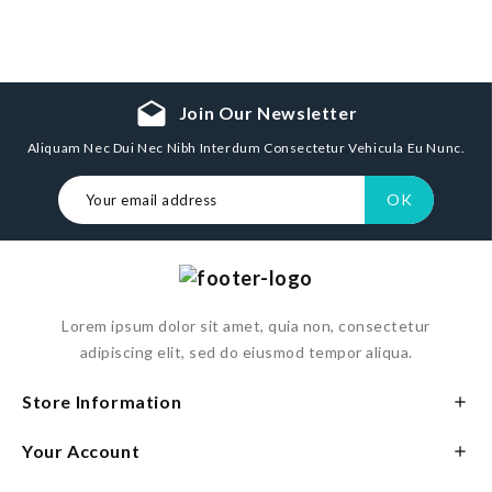
drafts
Join Our Newsletter
Aliquam Nec Dui Nec Nibh Interdum Consectetur Vehicula Eu Nunc.
Lorem ipsum dolor sit amet, quia non, consectetur
adipiscing elit, sed do eiusmod tempor aliqua.
Store Information

Your Account
