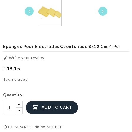


Eponges Pour Électrodes Caoutchouc 8x12 Cm, 4 Pc
Write your review

€19.15
Tax included
Quantity

ADD TO CART
COMPARE
WISHLIST