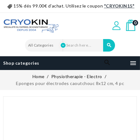
15% dés 99.00€ d'achat. Utilisez le coupon
"CRYOKIN15"
0


Shop categories
Home
Physiotherapie - Electro
Eponges pour électrodes caoutchouc 8x12 cm, 4 pc