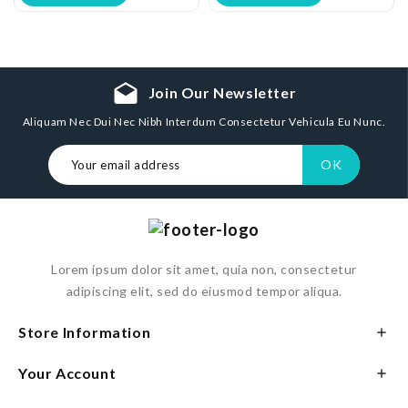
drafts
Join Our Newsletter
Aliquam Nec Dui Nec Nibh Interdum Consectetur Vehicula Eu Nunc.
Lorem ipsum dolor sit amet, quia non, consectetur
adipiscing elit, sed do eiusmod tempor aliqua.
Store Information

Your Account
