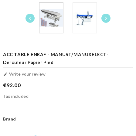


ACC TABLE ENRAF - MANUST/MANUXELECT-
Derouleur Papier Pied
Write your review

€92.00
Tax included
Brand