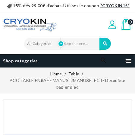
15% dés 99.00€ d'achat. Utilisez le coupon
"CRYOKIN15"
0


Shop categories
Home
Table
ACC TABLE ENRAF - MANUST/MANUXELECT- Derouleur
papier pied