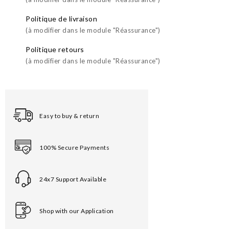
Politique de livraison
(à modifier dans le module "Réassurance")
Politique retours
(à modifier dans le module "Réassurance")
Easy to buy & return
100% Secure Payments
24x7 Support Available
Shop with our Application