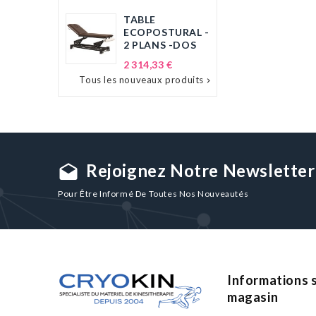
TABLE
ECOPOSTURAL -
2 PLANS -DOS
Prix
2 314,33 €
Tous les nouveaux produits

Rejoignez Notre Newsletter
drafts
Pour Être Informé De Toutes Nos Nouveautés
Informations s
magasin