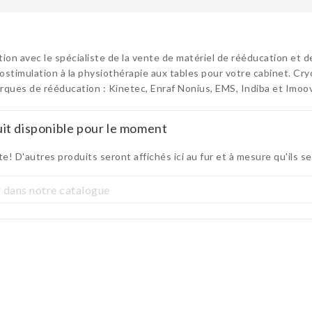
ion avec le spécialiste de la vente de matériel de rééducation et d
rostimulation à la physiothérapie aux tables pour votre cabinet. Cryo
ques de rééducation : Kinetec, Enraf Nonius, EMS, Indiba et Imoo
it disponible pour le moment
te! D'autres produits seront affichés ici au fur et à mesure qu'ils s