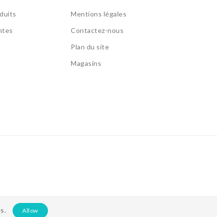
duits
Mentions légales
ntes
Contactez-nous
Plan du site
Magasins
s.
Allow