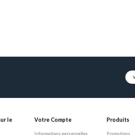
ur le
Votre Compte
Produits
Informations personnelles
Promotions