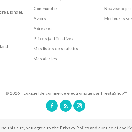
Commandes
Nouveaux pro
ré Blondel,
Avoirs
Meilleures ve
Adresses
Pièces justificatives
in.fr
Mes listes de souhaits
Mes alertes
© 2026 - Logiciel de commerce électronique par PrestaShop™
use this site, you agree to the
Privacy Policy
and our use of cookie