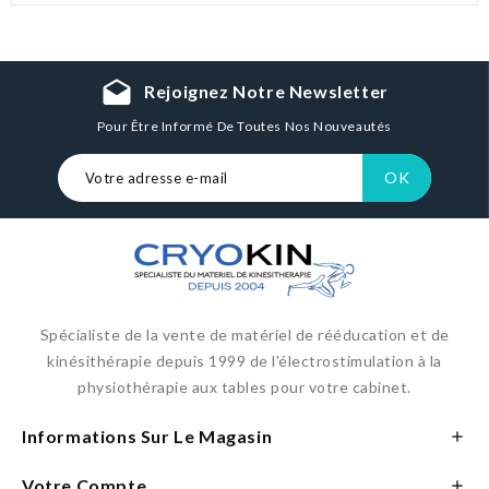
drafts
Rejoignez Notre Newsletter
Pour Être Informé De Toutes Nos Nouveautés
Spécialiste de la vente de matériel de rééducation et de
kinésithérapie depuis 1999 de l'électrostimulation à la
physiothérapie aux tables pour votre cabinet.
Informations Sur Le Magasin

Votre Compte
