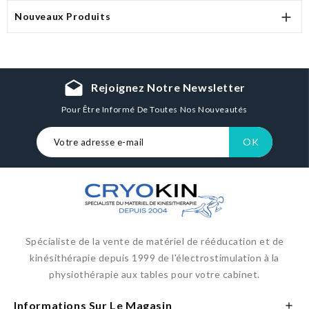

Nouveaux Produits
drafts
Rejoignez Notre Newsletter
Pour Être Informé De Toutes Nos Nouveautés
Spécialiste de la vente de matériel de rééducation et de
kinésithérapie depuis 1999 de l'électrostimulation à la
physiothérapie aux tables pour votre cabinet.
Informations Sur Le Magasin
