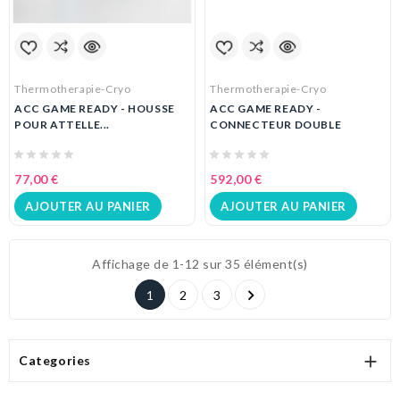
Thermotherapie-Cryo
Thermotherapie-Cryo
ACC GAME READY - HOUSSE
ACC GAME READY -
POUR ATTELLE...
CONNECTEUR DOUBLE
77,00 €
592,00 €
AJOUTER AU PANIER
AJOUTER AU PANIER
Affichage de 1-12 sur 35 élément(s)

1
2
3

Categories