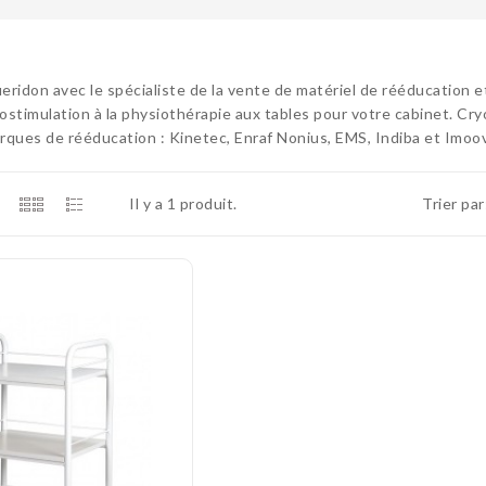
ridon avec le spécialiste de la vente de matériel de rééducation e
rostimulation à la physiothérapie aux tables pour votre cabinet. Cryo
ques de rééducation : Kinetec, Enraf Nonius, EMS, Indiba et Imoo
Il y a 1 produit.
Trier par