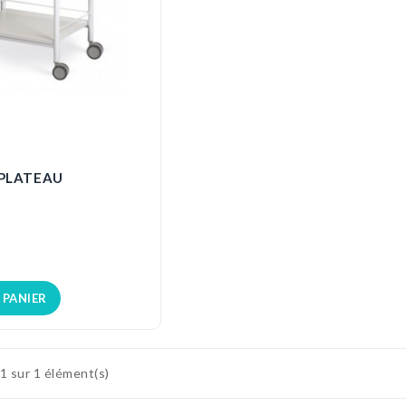
 PLATEAU
 PANIER
1 sur 1 élément(s)