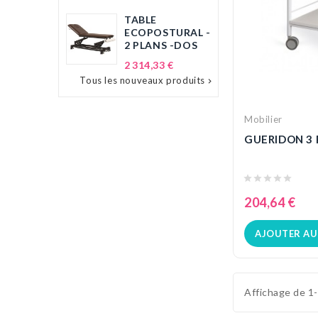
TABLE
ECOPOSTURAL -
2 PLANS -DOS
Prix
2 314,33 €
Tous les nouveaux produits

Mobilier
GUERIDON 3
204,64 €
AJOUTER AU
Affichage de 1-