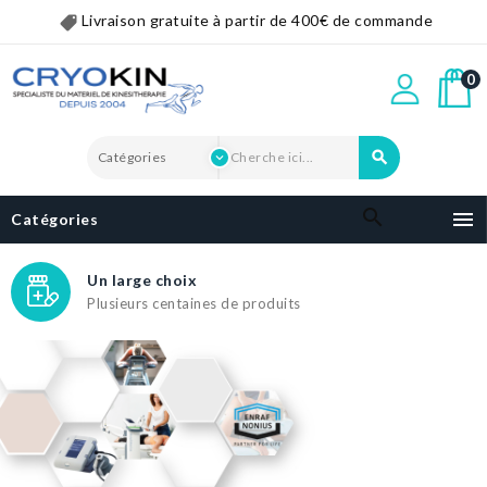
Livraison gratuite à partir de 400€ de commande
0


Catégories
A votre écoute
Des références pro