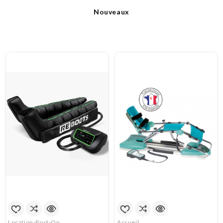
Nouveaux
Location-Post-Op
Accueil