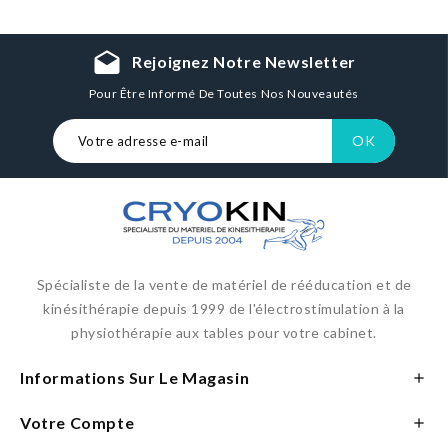
drafts
Rejoignez Notre Newsletter
Pour Être Informé De Toutes Nos Nouveautés
Spécialiste de la vente de matériel de rééducation et de
kinésithérapie depuis 1999 de l'électrostimulation à la
physiothérapie aux tables pour votre cabinet.
Informations Sur Le Magasin

Votre Compte
