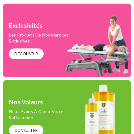
Exclusivités
Les Produits De Nos Marques
Exclusives
DÉCOUVRIR
Nos Valeurs
Nous Avons À Coeur Votre
Satisfaction
CONSULTER