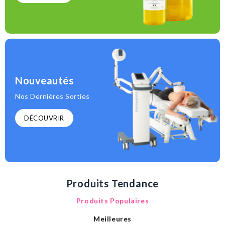
Nouveautés
Nos Dernières Sorties
DÉCOUVRIR
Produits Tendance
Produits Populaires
Meilleures