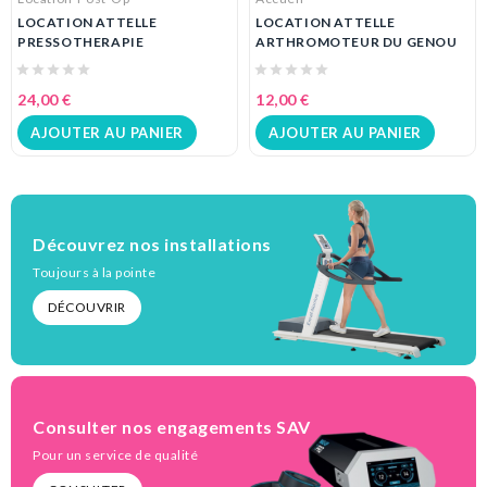
LOCATION ATTELLE
LOCATION ATTELLE
PRESSOTHERAPIE
ARTHROMOTEUR DU GENOU
24,00 €
12,00 €
AJOUTER AU PANIER
AJOUTER AU PANIER
Découvrez nos installations
Toujours à la pointe
DÉCOUVRIR
Consulter nos engagements SAV
Pour un service de qualité