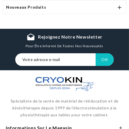

Nouveaux Produits
drafts
Rejoignez Notre Newsletter
Pour Être Informé De Toutes Nos Nouveautés
Spécialiste de la vente de matériel de rééducation et de
kinésithérapie depuis 1999 de l'électrostimulation à la
physiothérapie aux tables pour votre cabinet.
Informations Sur Le Magasin
