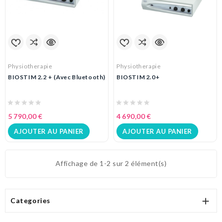
Physiotherapie
Physiotherapie
BIOSTIM 2.2 + (avec Bluetooth)
BIOSTIM 2.0+
5 790,00 €
4 690,00 €
AJOUTER AU PANIER
AJOUTER AU PANIER
Affichage de 1-2 sur 2 élément(s)

Categories