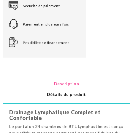
Sécurité de paiement
Paiement en plusieurs fois
Possibilité de financement
Description
Détails du produit
Drainage Lymphatique Complet et
Confortable
Le
pantalon 24 chambres
de
BTL Lymphastim
est conçu
pour offrir un
massage segmenté progressif
du bas du