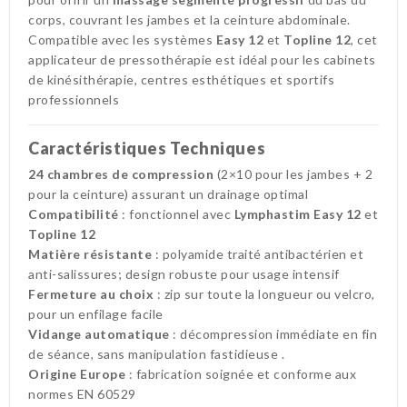
corps, couvrant les jambes et la ceinture abdominale.
Compatible avec les systèmes
Easy 12
et
Topline 12
, cet
applicateur de pressothérapie est idéal pour les cabinets
de kinésithérapie, centres esthétiques et sportifs
professionnels
Caractéristiques Techniques
24 chambres de compression
(2×10 pour les jambes + 2
pour la ceinture) assurant un drainage optimal
Compatibilité
: fonctionnel avec
Lymphastim Easy 12
et
Topline 12
Matière résistante
: polyamide traité antibactérien et
anti-salissures; design robuste pour usage intensif
Fermeture au choix
: zip sur toute la longueur ou velcro,
pour un enfilage facile
Vidange automatique
: décompression immédiate en fin
de séance, sans manipulation fastidieuse
.
Origine Europe
: fabrication soignée et conforme aux
normes EN 60529