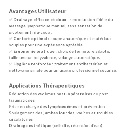
Avantages Utilisateur
✅
Drainage efficace et doux
: reproduction fidèle du
massage lymphatique manuel, sans sensation de
picotement ni à-coup
.
✅
Confort optimal
: coupe anatomique et matériaux
souples pour une expérience agréable.
✅
Ergonomie pratique
: choix de fermeture adapté,
taille unique polyvalente, vidange automatique.
✅
Hygiène renforcée
: traitement antibactérien et
nettoyage simple pour un usage professionnel sécurisé.
Applications Thérapeutiques
Réduction des
œdèmes post-opératoires
ou post-
traumatiques
Prise en charge des
lymphœdèmes
et prévention
Soulagement des
jambes lourdes
, varices et troubles
circulatoires
Drainage esthétique
(cellulite, rétention d’eau)