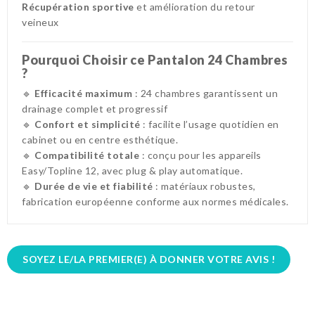
Récupération sportive
et amélioration du retour
veineux
Pourquoi Choisir ce Pantalon 24 Chambres
?
🔹
Efficacité maximum
: 24 chambres garantissent un
drainage complet et progressif
🔹
Confort et simplicité
: facilite l’usage quotidien en
cabinet ou en centre esthétique.
🔹
Compatibilité totale
: conçu pour les appareils
Easy/Topline 12, avec plug & play automatique.
🔹
Durée de vie et fiabilité
: matériaux robustes,
fabrication européenne conforme aux normes médicales.
SOYEZ LE/LA PREMIER(E) À DONNER VOTRE AVIS !