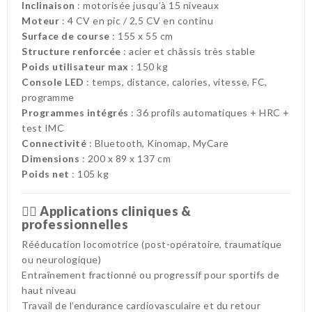
Inclinaison
: motorisée jusqu’à 15 niveaux
Moteur
: 4 CV en pic / 2,5 CV en continu
Surface de course
: 155 x 55 cm
Structure renforcée
: acier et châssis très stable
Poids utilisateur max
: 150 kg
Console LED
: temps, distance, calories, vitesse, FC,
programme
Programmes intégrés
: 36 profils automatiques + HRC +
test IMC
Connectivité
: Bluetooth, Kinomap, MyCare
Dimensions
: 200 x 89 x 137 cm
Poids net
: 105 kg
👨‍⚕️
Applications cliniques &
professionnelles
Rééducation locomotrice (post-opératoire, traumatique
ou neurologique)
Entraînement fractionné ou progressif pour sportifs de
haut niveau
Travail de l’endurance cardiovasculaire et du retour