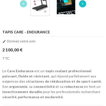


TAPIS CARE - ENDURANCE
Donnez votre avis

2 100,00 €
TTC
Le
Care Endurance
est un
tapis roulant professionnel
puissant, fluide et résistant
, qui répond parfaitement aux
exigences des
structures de rééducation et de sport santé
.
Son
ergonomie
, sa
connectivité
et sa
robustesse
en font un
investissement durable
pour les professionnels recherchant
sécurité, performance et modernité
.